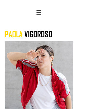
PAOLA
VIGOROSO