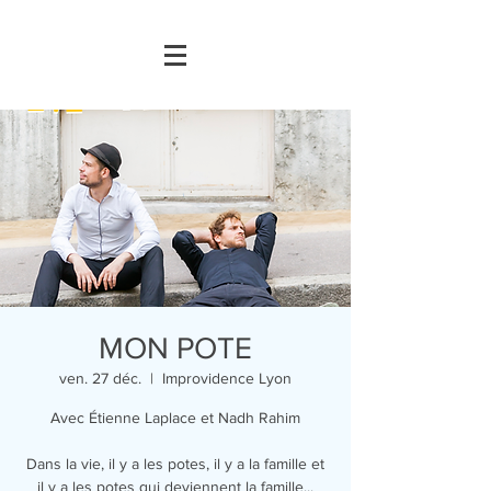
MON POTE
ven. 27 déc.
  |  
Improvidence Lyon
Avec Étienne Laplace et Nadh Rahim
Dans la vie, il y a les potes, il y a la famille et
il y a les potes qui deviennent la famille...