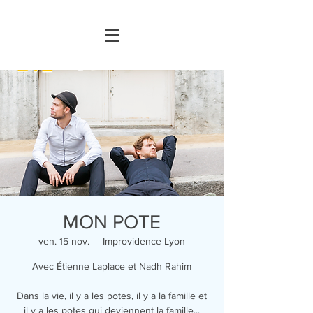
MON POTE
ven. 15 nov.
  |  
Improvidence Lyon
Avec Étienne Laplace et Nadh Rahim
Dans la vie, il y a les potes, il y a la famille et
il y a les potes qui deviennent la famille...