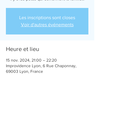
Les inscriptions sont closes
Voir d'autres événements
Heure et lieu
15 nov. 2024, 21:00 – 22:20
Improvidence Lyon, 6 Rue Chaponnay,
69003 Lyon, France
Partager cet événement