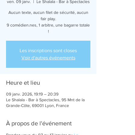
ven. 09 janv.
  |  
Le Shalala - Bar à Spectacles
Aucun texte, aucun filet de sécurité, aucun
fair play.
9 comédien.nes, 1 arbitre, une bagarre totale
!
Les inscriptions sont closes
Voir d'autres événements
Heure et lieu
09 janv. 2026, 19:19 – 20:39
Le Shalala - Bar à Spectacles, 95 Mnt de la
Grande-Côte, 69001 Lyon, France
À propos de l'événement