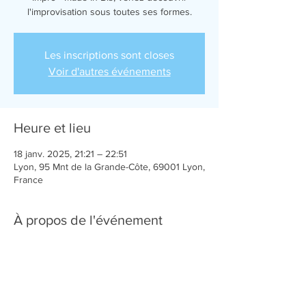
l'improvisation sous toutes ses formes.
Les inscriptions sont closes
Voir d'autres événements
Heure et lieu
18 janv. 2025, 21:21 – 22:51
Lyon, 95 Mnt de la Grande-Côte, 69001 Lyon,
France
À propos de l'événement
LIEN BILLETTERIE
-
CLIQUEZ ICI