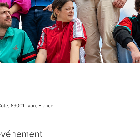
Côte, 69001 Lyon, France
'événement