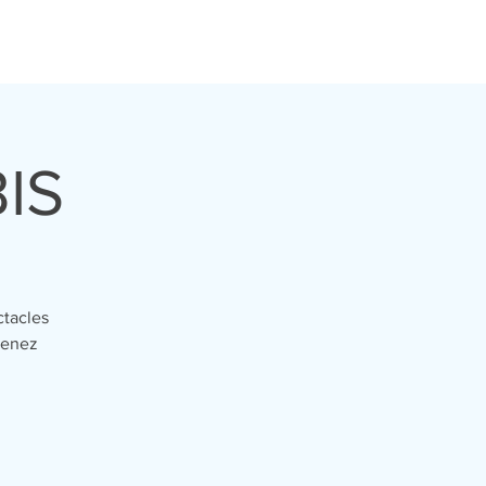
PHOTOS ET VIDÉOS
CONTACT
IS
ctacles
venez