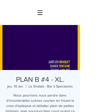
PLAN B #4 - XL.
jeu. 10 avr.
  |  
Le Shalala - Bar à Spectacles
Nous pourrions nous perdre dans
d’innombrables scènes courtes en frisant la
crise d’épilepsie et déballer plein de petites
histoires, mais pourquoi faire court quand ça